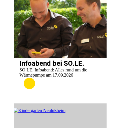
Infoabend bei SO.LE.
SO.LE. Infoabend: Alles rund um die
Wärmepumpe am 17.09.2026
:
.
Infoabend
bei
SO.LE.