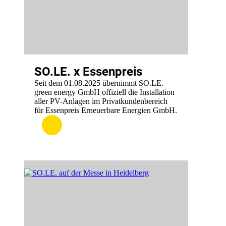
SO.LE. x Essenpreis
Seit dem 01.08.2025 übernimmt SO.LE.
green energy GmbH offiziell die Installation
aller PV-Anlagen im Privatkundenbereich
für Essenpreis Erneuerbare Energien GmbH.
:
.
SO.LE.
x
Essenpreis