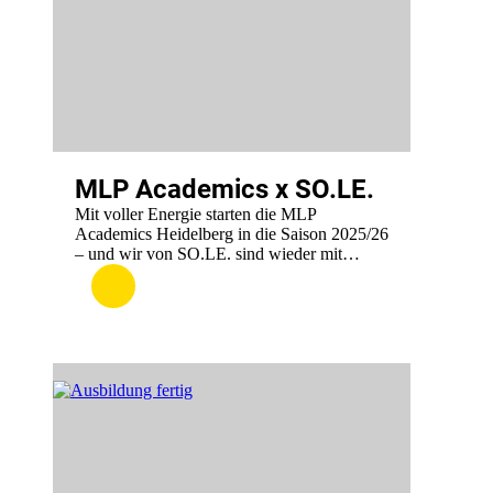
MLP Academics x SO.LE.
Mit voller Energie starten die MLP
Academics Heidelberg in die Saison 2025/26
– und wir von SO.LE. sind wieder mit…
:
.
MLP
Academics
x
SO.LE.