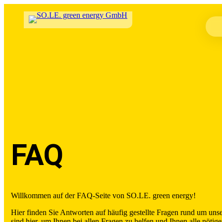
FAQ
Willkommen auf der FAQ-Seite von SO.LE. green energy!
Hier finden Sie Antworten auf häufig gestellte Fragen rund um uns
sind hier, um Ihnen bei allen Fragen zu helfen und Ihnen alle nötige