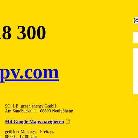
Instagra
18 300
-pv.com
SO. LE. green energy GmbH
Am Sandbuckel 1 · 68809 Neulußheim
Mit Google Maps navigieren
geöffnet Montags – Freitags
n
08:00 – 17:00 Uhr