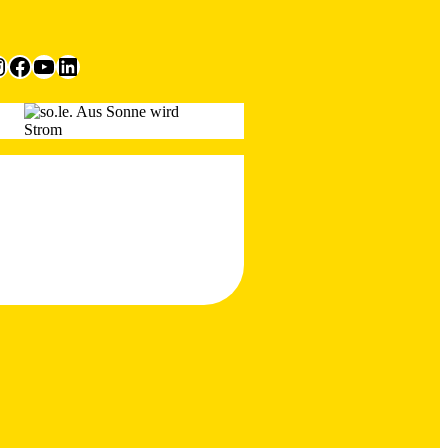
m
Facebook
YouTube
LinkedIn