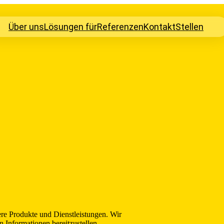
Über uns
Lösungen für
Referenzen
Kontakt
Stellen
ere Produkte und Dienstleistungen. Wir
n Informationen bereitzustellen.