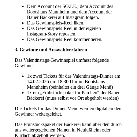
Dem Account der SO.LE., dem Account des
Bootshaus Mannheim und dem Account der
Bauer Bäckerei auf Instagram folgen.
Das Gewinnspiels-Reel liken.
Das Gewinnspiels-Reel in der eigenen
Instagram-Story reposten.
Das Gewinnspiels-Reel kommentieren.
3. Gewinne und Auswahlverfahren
Das Valentinstags-Gewinnspiel umfasst folgende
Gewinne:
1x zwei Tickets für das Valentinstags-Dinner am
14.02.2026 um 18:30 Uhr im Bootshaus
Mannheim (beinhaltet ein drei Gänge Menü)
1x ein „Frühstückspaket für Pärchen“ der Bauer
Bäckerei (muss selbst vor Ort abgeholt werden)
Die Tickets für das Dinner-Menü werden digital an den
Gewinner weitergeleitet.
Das Frühstückspaket der Bäckerei kann über den durch
uns weitergegebenen Namen in Neulußheim oder
Kirrlach abgeholt werden.